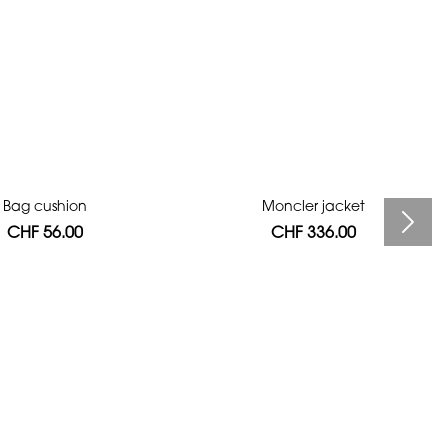
Bag cushion
Moncler jacket
CHF 56.00
CHF 336.00