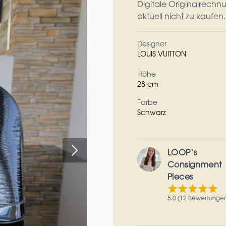
Digitale Originalrechn
aktuell nicht zu kaufen
Designer
LOUIS VUITTON
Höhe
28 cm
Farbe
Schwarz
LOOP‘s
Consignment
Pieces
5.0 (12 Bewertunge