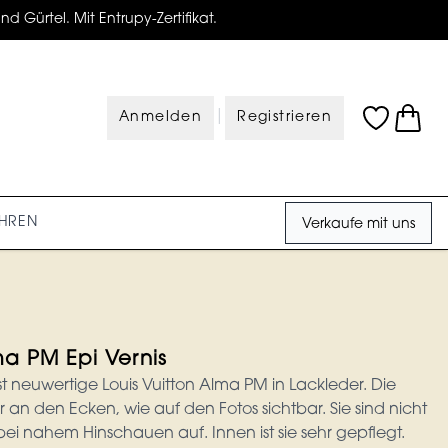
d Gürtel. Mit Entrupy-Zertifikat.
|
Anmelden
Registrieren
HREN
Verkaufe mit uns
ma PM Epi Vernis
neuwertige Louis Vuitton Alma PM in Lackleder. Die
r an den Ecken, wie auf den Fotos sichtbar. Sie sind nicht
bei nahem Hinschauen auf. Innen ist sie sehr gepflegt.