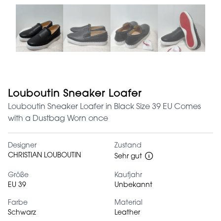
Louboutin Sneaker Loafer
Louboutin Sneaker Loafer in Black Size 39 EU Comes
with a Dustbag Worn once
Designer
Zustand
CHRISTIAN LOUBOUTIN
Sehr gut
Größe
Kaufjahr
EU 39
Unbekannt
Farbe
Material
Schwarz
Leather