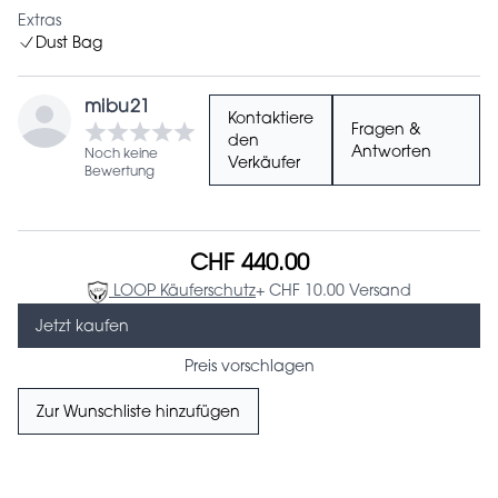
Extras
Dust Bag
mibu21
Kontaktiere
Fragen &
den
Antworten
Noch keine
Verkäufer
Bewertung
CHF 440.00
LOOP Käuferschutz
+ CHF 10.00 Versand
Jetzt kaufen
Preis vorschlagen
Zur Wunschliste hinzufügen