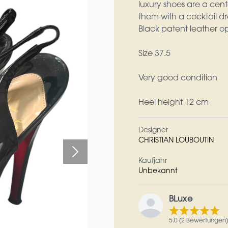
luxury shoes are a cent
them with a cocktail dre
Black patent leather 
Size 37.5
Very good condition
Heel height 12 cm
Designer
CHRISTIAN LOUBOUTIN
Kaufjahr
Unbekannt
BLuxe
5.0 (2 Bewertungen)