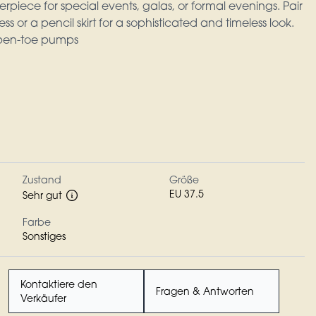
erpiece for special events, galas, or formal evenings. Pair
ss or a pencil skirt for a sophisticated and timeless look.
open-toe pumps
Zustand
Größe
EU 37.5
Sehr gut
Farbe
Sonstiges
Kontaktiere den
Fragen & Antworten
Verkäufer