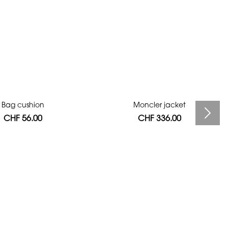
Bag cushion
Moncler jacket
CHF 56.00
CHF 336.00