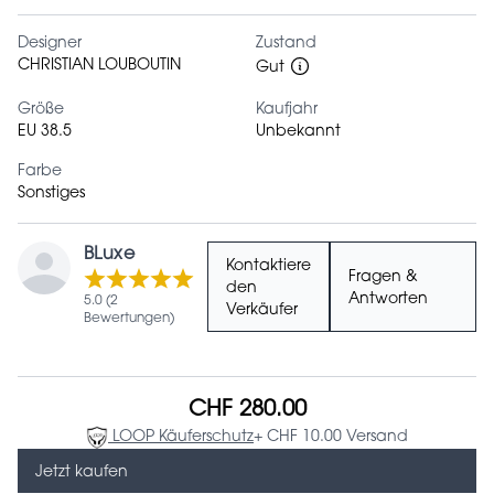
Designer
Zustand
CHRISTIAN LOUBOUTIN
Gut
Größe
Kaufjahr
EU 38.5
Unbekannt
Farbe
Sonstiges
BLuxe
Kontaktiere
Fragen &
den
Antworten
5.0 (2
Verkäufer
Bewertungen)
CHF 280.00
LOOP Käuferschutz
+ CHF 10.00 Versand
Jetzt kaufen