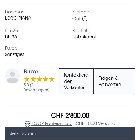
Designer
Zustand
LORO PIANA
Gut
Größe
Kaufjahr
DE 36
Unbekannt
Farbe
Sonstiges
BLuxe
Kontaktiere
Fragen &
den
Antworten
5.0 (2
Verkäufer
Bewertungen)
CHF 2'800.00
LOOP Käuferschutz
+ CHF 10.00 Versand
Jetzt kaufen