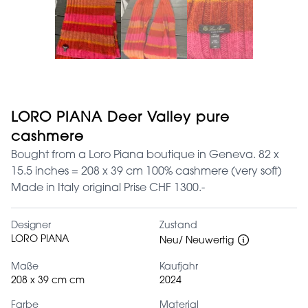
LORO PIANA Deer Valley pure
cashmere
Bought from a Loro Piana boutique in Geneva. 82 x
15.5 inches = 208 x 39 cm 100% cashmere (very soft)
Made in Italy original Prise CHF 1300.-
Designer
Zustand
LORO PIANA
Neu/ Neuwertig
Maße
Kaufjahr
208 x 39 cm cm
2024
Farbe
Material