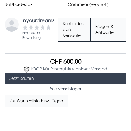
Rot/Bordeaux
Cashmere (very soft)
inyourdreams
Kontaktiere
Fragen &
den
Antworten
Noch keine
Verkäufer
Bewertung
CHF 600.00
LOOP Käuferschutz
Kostenloser Versand
Jetzt kaufen
Preis vorschlagen
Zur Wunschliste hinzufügen