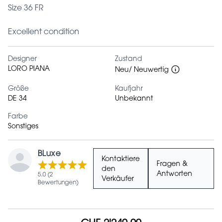
Size 36 FR
Excellent condition
Designer
Zustand
LORO PIANA
Neu/ Neuwertig
Größe
Kaufjahr
DE 34
Unbekannt
Farbe
Sonstiges
BLuxe
Kontaktiere
Fragen &
den
Antworten
5.0 (2
Verkäufer
Bewertungen)