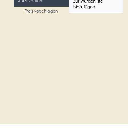
Jetzt kaufen
Zur Wunschliste
hinzufügen
Preis vorschlagen