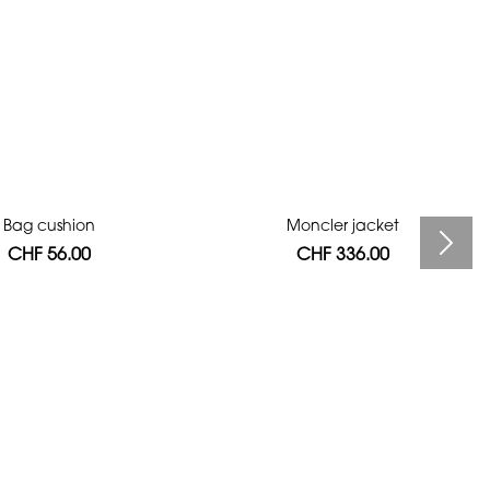
Bag cushion
Moncler jacket
CHF 56.00
CHF 336.00