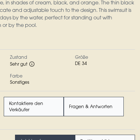
 in shades of cream, black, and orange. The thin black
icate and adjustable touch to the design. This swimsuit is
days by the water, perfect for standing out with
or by the pool.
Zustand
Größe
DE 34
Sehr gut
Farbe
Sonstiges
Kontaktiere den
Fragen & Antworten
Verkäufer