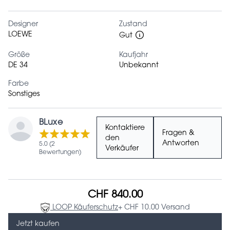
Designer
Zustand
LOEWE
Gut
Größe
Kaufjahr
DE 34
Unbekannt
Farbe
Sonstiges
BLuxe
Kontaktiere
Fragen &
den
Antworten
5.0 (2
Verkäufer
Bewertungen)
CHF 840.00
LOOP Käuferschutz
+ CHF 10.00 Versand
Jetzt kaufen