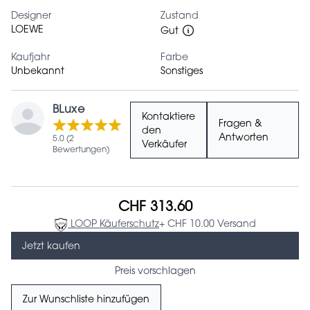
Designer
Zustand
LOEWE
Gut
Kaufjahr
Farbe
Unbekannt
Sonstiges
BLuxe
Kontaktiere
Fragen &
den
Antworten
5.0 (2
Verkäufer
Bewertungen)
CHF 313.60
LOOP Käuferschutz
+ CHF 10.00 Versand
Jetzt kaufen
Preis vorschlagen
Zur Wunschliste hinzufügen