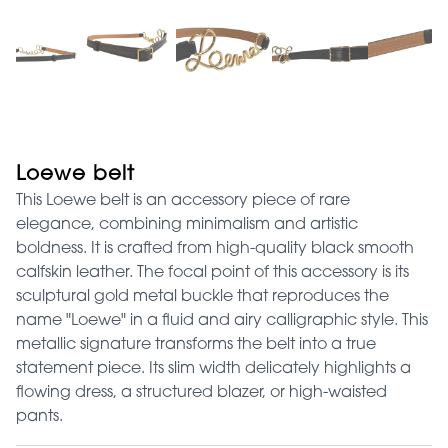
Loewe belt
This Loewe belt is an accessory piece of rare
elegance, combining minimalism and artistic
boldness. It is crafted from high-quality black smooth
calfskin leather. The focal point of this accessory is its
sculptural gold metal buckle that reproduces the
name "Loewe" in a fluid and airy calligraphic style. This
metallic signature transforms the belt into a true
statement piece. Its slim width delicately highlights a
flowing dress, a structured blazer, or high-waisted
pants.