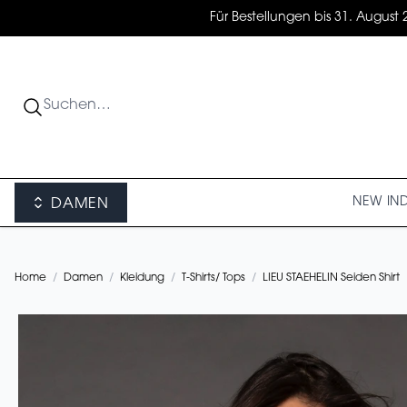
Für Bestellungen bis 31. August 
NEW IN
DAMEN
Home
/
Damen
/
Kleidung
/
T-Shirts/ Tops
/
LIEU STAEHELIN Seiden Shirt