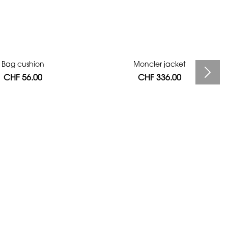
Bag cushion
Moncler jacket
CHF 56.00
CHF 336.00