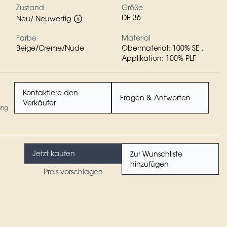
Zustand
Größe
DE 36
Neu/ Neuwertig
Farbe
Material
Beige/Creme/Nude
Obermaterial: 100% SE ,
Applikation: 100% PLF
Kontaktiere den
Fragen & Antworten
Verkäufer
ung
Jetzt kaufen
Zur Wunschliste
hinzufügen
Preis vorschlagen