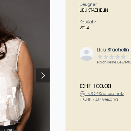
Designer
LIEU STAEHELIN
Kaufjahr
2024
Lieu Staehelin
Noch keine Bewert
CHF 100.00
LOOP Käuferschutz
+ CHF 7.00 Versand