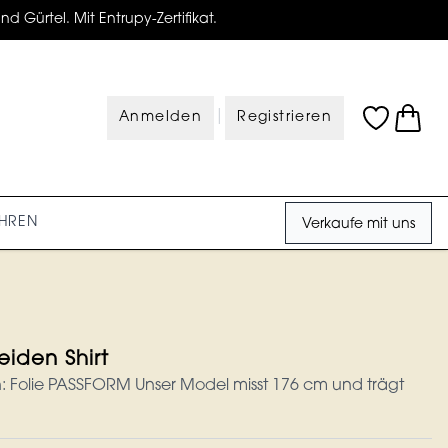
d Gürtel. Mit Entrupy-Zertifikat.
|
Anmelden
Registrieren
HREN
Verkaufe mit uns
eiden Shirt
n: Folie PASSFORM Unser Model misst 176 cm und trägt