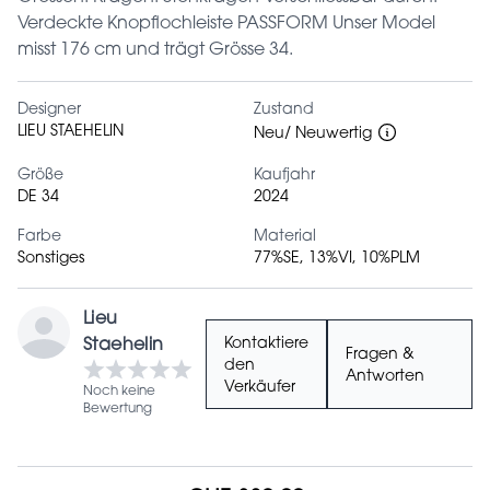
Verdeckte Knopflochleiste PASSFORM Unser Model
misst 176 cm und trägt Grösse 34.
Designer
Zustand
LIEU STAEHELIN
Neu/ Neuwertig
Größe
Kaufjahr
DE 34
2024
Farbe
Material
Sonstiges
77%SE, 13%VI, 10%PLM
Lieu
Staehelin
Kontaktiere
Fragen &
den
Antworten
Verkäufer
Noch keine
Bewertung