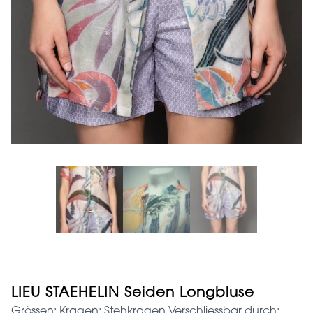
LIEU STAEHELIN Seiden Longbluse
Grössen: Kragen: Stehkragen Verschliessbar durch: