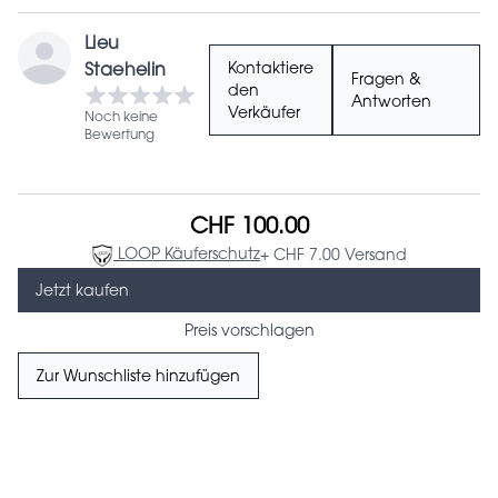
Lieu
Staehelin
Kontaktiere
Fragen &
den
Antworten
Verkäufer
Noch keine
Bewertung
CHF 100.00
LOOP Käuferschutz
+ CHF 7.00 Versand
Jetzt kaufen
Preis vorschlagen
Zur Wunschliste hinzufügen