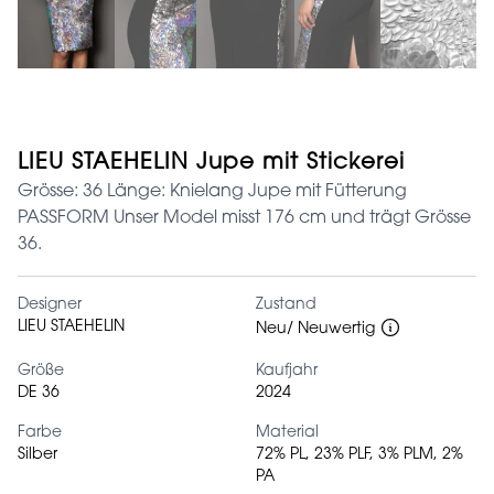
LIEU STAEHELIN Jupe mit Stickerei
Grösse: 36 Länge: Knielang Jupe mit Fütterung
PASSFORM Unser Model misst 176 cm und trägt Grösse
36.
Designer
Zustand
LIEU STAEHELIN
Neu/ Neuwertig
Größe
Kaufjahr
DE 36
2024
Farbe
Material
Silber
72% PL, 23% PLF, 3% PLM, 2%
PA