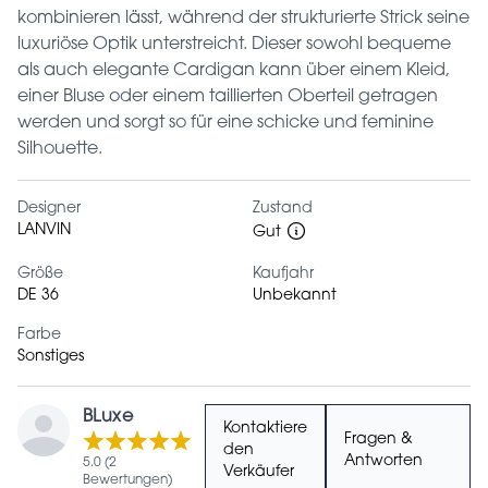
kombinieren lässt, während der strukturierte Strick seine
luxuriöse Optik unterstreicht. Dieser sowohl bequeme
als auch elegante Cardigan kann über einem Kleid,
einer Bluse oder einem taillierten Oberteil getragen
werden und sorgt so für eine schicke und feminine
Silhouette.
Designer
Zustand
LANVIN
Gut
Größe
Kaufjahr
DE 36
Unbekannt
Farbe
Sonstiges
BLuxe
Kontaktiere
Fragen &
den
Antworten
5.0 (2
Verkäufer
Bewertungen)