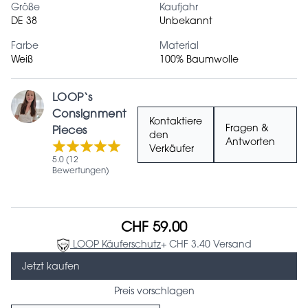
Größe
Kaufjahr
DE 38
Unbekannt
Farbe
Material
Weiß
100% Baumwolle
LOOP‘s
Consignment
Kontaktiere
Fragen &
Pieces
den
Antworten
Verkäufer
5.0 (12
Bewertungen)
CHF 59.00
LOOP Käuferschutz
+ CHF 3.40 Versand
Jetzt kaufen
Preis vorschlagen