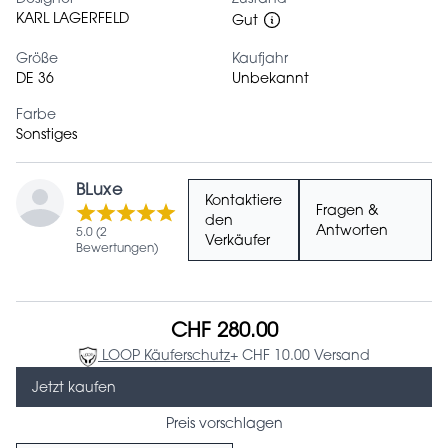
KARL LAGERFELD
Gut
Größe
Kaufjahr
DE 36
Unbekannt
Farbe
Sonstiges
BLuxe
Kontaktiere
Fragen &
den
Antworten
5.0 (2
Verkäufer
Bewertungen)
CHF 280.00
LOOP Käuferschutz
+ CHF 10.00 Versand
Jetzt kaufen
Preis vorschlagen