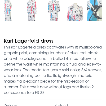
Karl Lagerfeld dress
This Karl Lagerfeld dress captivates with its multicolored
graphic print, combining touches of blue, red, black
on a white background. Its belted shirt cut allows to
define the waist while maintaining a fluid and easy-to-
wear look. The model features a shirt collar, 3/4 sleeves,
and a matching belt to tie. Its lightweight material
makes it a pleasant piece for the mid-season or
summer. This dress is new without tags and its size 2
corresponds to a FR 38.
Designer
Zustand