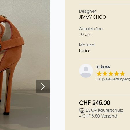
Designer
JIMMY CHOO
Absatzhöhe
10 cm
Material
Leder
lakess
5.0 (2 Bewertungen)
CHF 245.00
LOOP Käuferschutz
+ CHF 8.50 Versand