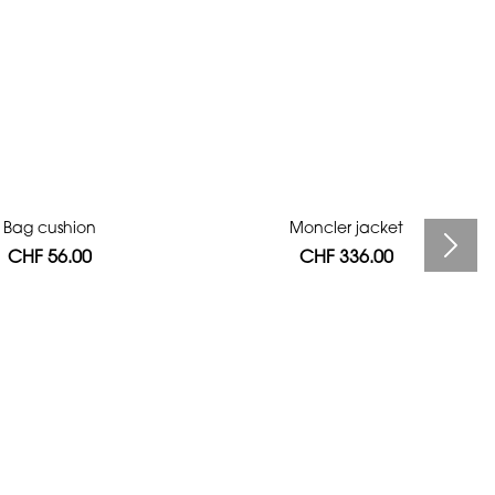
Bag cushion
Moncler jacket
CHF 56.00
CHF 336.00