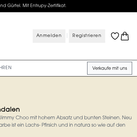
d Gürtel. Mit Entrupy-Zertifikat.
|
Anmelden
Registrieren
HREN
Verkaufe mit uns
ndalen
Jimmy Choo mit hohem Absatz und bunten Steinen. Neu
be ist ein Lachs- Pfirsich und in natura so wie auf den