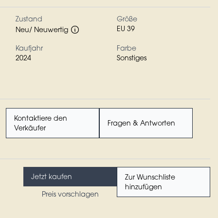
Zustand
Größe
EU 39
Neu/ Neuwertig
Kaufjahr
Farbe
2024
Sonstiges
Kontaktiere den
Fragen & Antworten
Verkäufer
Jetzt kaufen
Zur Wunschliste
hinzufügen
Preis vorschlagen