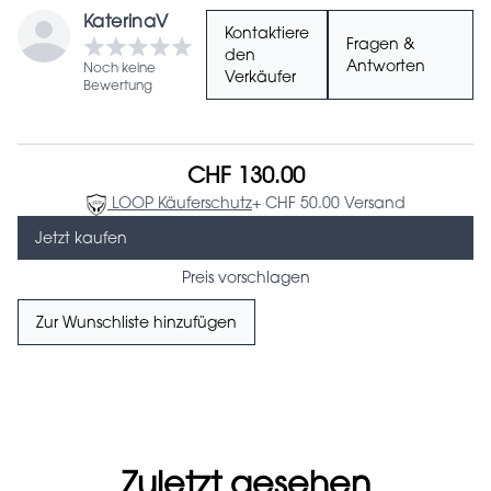
KaterinaV
Kontaktiere
Fragen &
den
Antworten
Noch keine
Verkäufer
Bewertung
CHF 130.00
LOOP Käuferschutz
+ CHF 50.00 Versand
Jetzt kaufen
Preis vorschlagen
Zur Wunschliste hinzufügen
Zuletzt gesehen