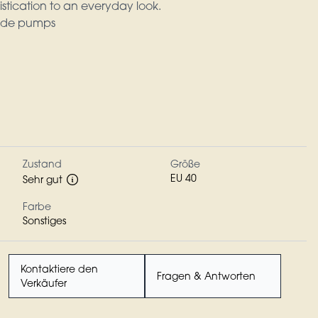
stication to an everyday look.
ede pumps
Zustand
Größe
EU 40
Sehr gut
Farbe
Sonstiges
Kontaktiere den
Fragen & Antworten
Verkäufer