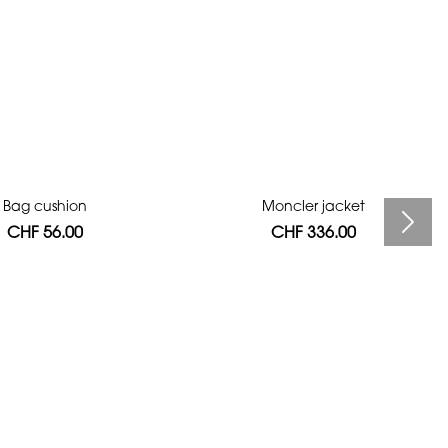
Bag cushion
Moncler jacket
CHF 56.00
CHF 336.00