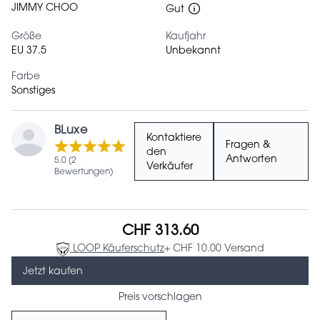
JIMMY CHOO
Gut
Größe
Kaufjahr
EU 37.5
Unbekannt
Farbe
Sonstiges
BLuxe
Kontaktiere
Fragen &
den
Antworten
5.0 (2
Verkäufer
Bewertungen)
CHF 313.60
LOOP Käuferschutz
+ CHF 10.00 Versand
Jetzt kaufen
Preis vorschlagen