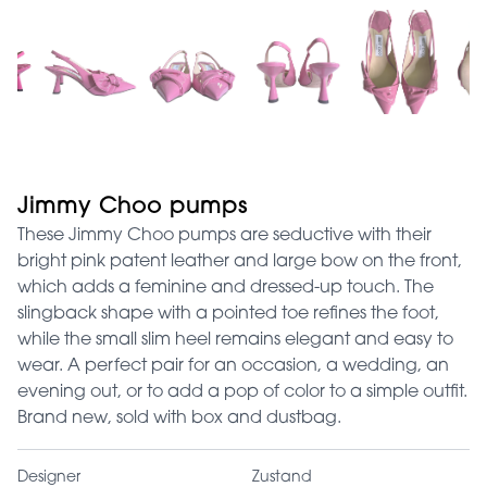
Jimmy Choo pumps
These Jimmy Choo pumps are seductive with their
bright pink patent leather and large bow on the front,
which adds a feminine and dressed-up touch. The
slingback shape with a pointed toe refines the foot,
while the small slim heel remains elegant and easy to
wear. A perfect pair for an occasion, a wedding, an
evening out, or to add a pop of color to a simple outfit.
Brand new, sold with box and dustbag.
Designer
Zustand