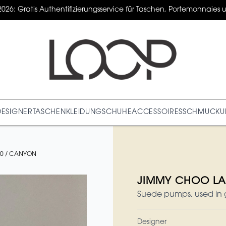
2026: Gratis Authentifizierungsservice für Taschen, Portemonnaies un
DESIGNER
TASCHEN
KLEIDUNG
SCHUHE
ACCESSOIRES
SCHMUCK
U
00 / CANYON
JIMMY CHOO LA
Suede pumps, used in g
Designer