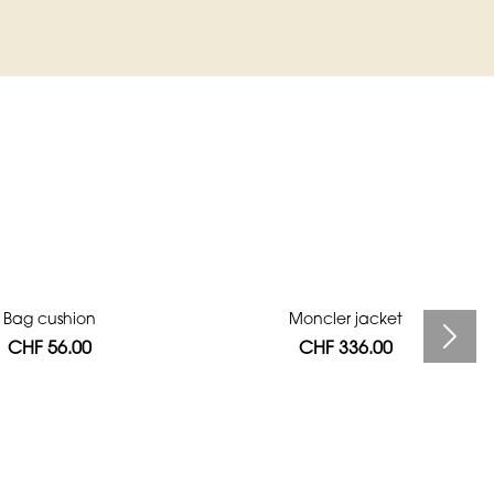
Bag cushion
Moncler jacket
CHF 56.00
CHF 336.00