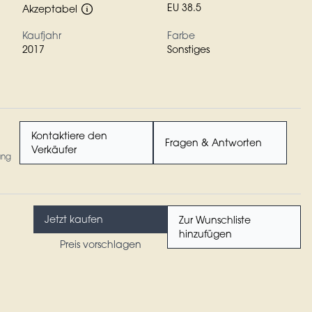
EU 38.5
Akzeptabel
Kaufjahr
Farbe
2017
Sonstiges
Kontaktiere den
Fragen & Antworten
Verkäufer
ung
Jetzt kaufen
Zur Wunschliste
hinzufügen
Preis vorschlagen