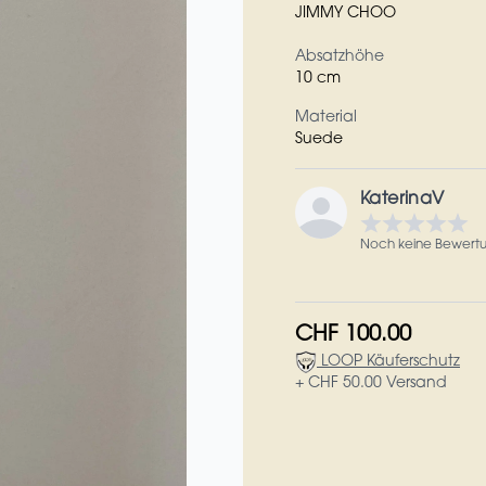
JIMMY CHOO
Absatzhöhe
10 cm
Material
Suede
KaterinaV
Noch keine Bewert
CHF 100.00
LOOP Käuferschutz
+ CHF 50.00 Versand