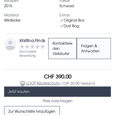
Kaufjahr
Farbe
2016
Schwarz
Material
Extras
Wildleder
Original Box
Dust Bag
Kristina.Finds
Kontaktiere
Fragen &
den
Antworten
Noch keine
Verkäufer
Bewertung
CHF 390.00
LOOP Käuferschutz
+ CHF 20.00 Versand
Jetzt kaufen
Preis vorschlagen
Zur Wunschliste hinzufügen