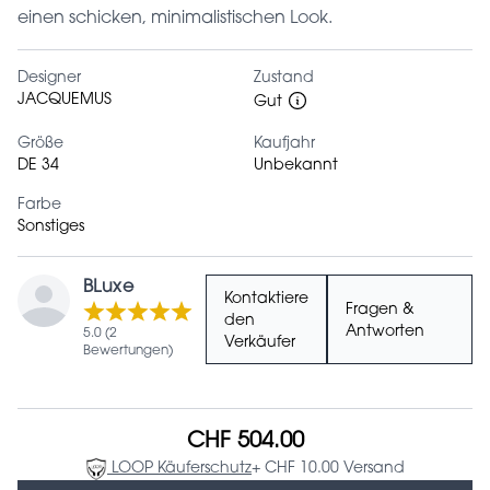
einen schicken, minimalistischen Look.
Designer
Zustand
JACQUEMUS
Gut
Größe
Kaufjahr
DE 34
Unbekannt
Farbe
Sonstiges
BLuxe
Kontaktiere
Fragen &
den
Antworten
5.0 (2
Verkäufer
Bewertungen)
CHF 504.00
LOOP Käuferschutz
+ CHF 10.00 Versand