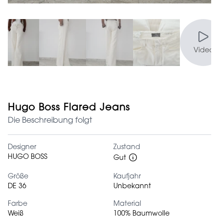
Video
Hugo Boss Flared Jeans
Die Beschreibung folgt
Designer
Zustand
HUGO BOSS
Gut
Größe
Kaufjahr
DE 36
Unbekannt
Farbe
Material
Weiß
100% Baumwolle