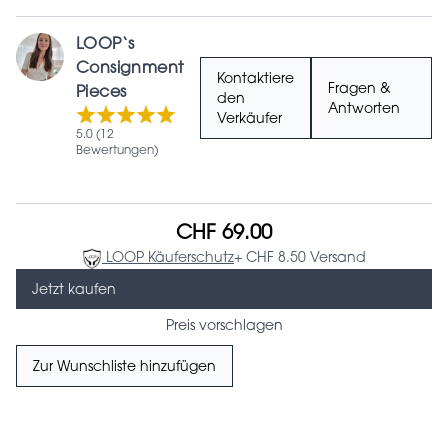
LOOP‘s
Consignment
Kontaktiere
Fragen &
Pieces
den
Antworten
Verkäufer
5.0 (12
Bewertungen)
CHF 69.00
LOOP Käuferschutz
+ CHF 8.50 Versand
Jetzt kaufen
Preis vorschlagen
Zur Wunschliste hinzufügen