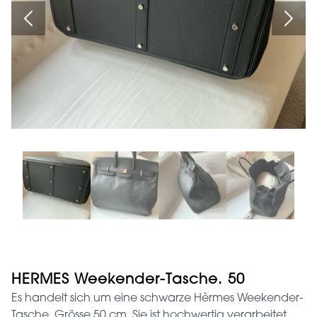
HERMES Weekender-Tasche. 50
Es handelt sich um eine schwarze Hèrmes Weekender-
Tasche. Grösse 50 cm. Sie ist hochwertig verarbeitet