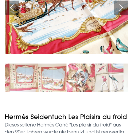
Hermès Seidentuch Les Plaisirs du froid
Dieses seltene Hermès Carré "Les plaisir du froid" aus
den 90er Jahren wurde nie benutzt und ist neuwertig