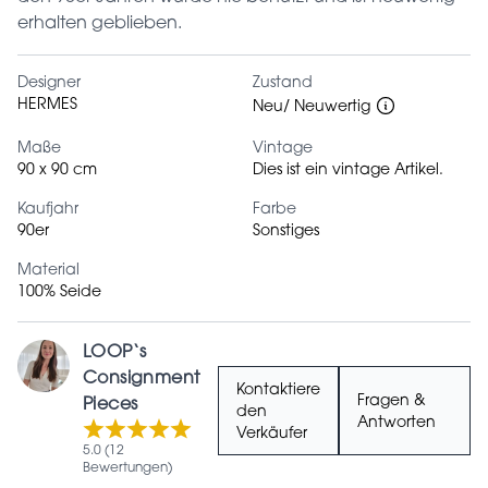
erhalten geblieben.
Designer
Zustand
HERMES
Neu/ Neuwertig
Maße
Vintage
90 x 90 cm
Dies ist ein vintage Artikel.
Kaufjahr
Farbe
90er
Sonstiges
Material
100% Seide
LOOP‘s
Consignment
Kontaktiere
Fragen &
Pieces
den
Antworten
Verkäufer
5.0 (12
Bewertungen)