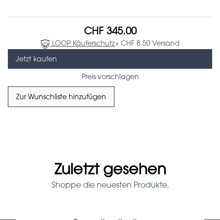
CHF 345.00
LOOP Käuferschutz
+ CHF 8.50 Versand
Jetzt kaufen
Preis vorschlagen
Zur Wunschliste hinzufügen
Zuletzt gesehen
Shoppe die neuesten Produkte.
Prada Red Patent Leather