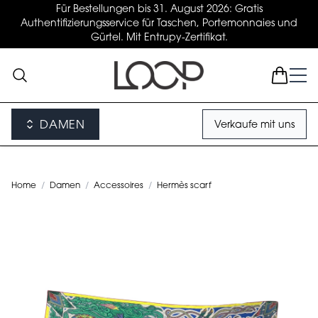
Für Bestellungen bis 31. August 2026: Gratis
Authentifizierungsservice für Taschen, Portemonnaies und
Gürtel. Mit Entrupy-Zertifikat.
DAMEN
Verkaufe mit uns
Home
/
Damen
/
Accessoires
/
Hermès scarf