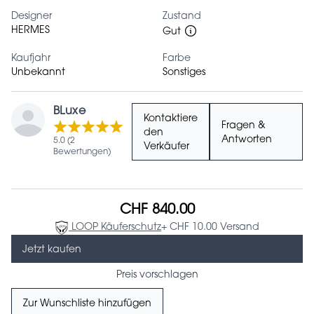
Designer
Zustand
HERMES
Gut
Kaufjahr
Farbe
Unbekannt
Sonstiges
BLuxe
Kontaktiere
Fragen &
den
Antworten
5.0 (2
Verkäufer
Bewertungen)
CHF 840.00
LOOP Käuferschutz
+ CHF 10.00 Versand
Jetzt kaufen
Preis vorschlagen
Zur Wunschliste hinzufügen