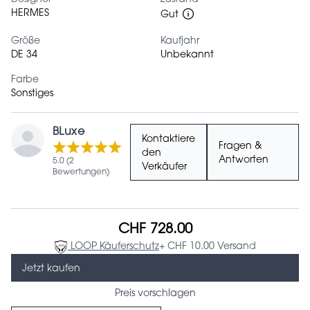
HERMES
Gut
Größe
Kaufjahr
DE 34
Unbekannt
Farbe
Sonstiges
BLuxe
Kontaktiere
Fragen &
den
Antworten
5.0 (2
Verkäufer
Bewertungen)
CHF 728.00
LOOP Käuferschutz
+ CHF 10.00 Versand
Jetzt kaufen
Preis vorschlagen