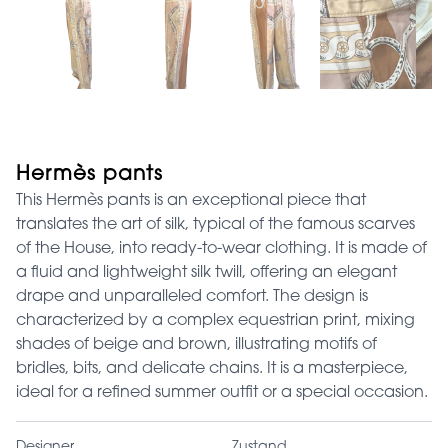
Hermès pants
This Hermès pants is an exceptional piece that
translates the art of silk, typical of the famous scarves
of the House, into ready-to-wear clothing. It is made of
a fluid and lightweight silk twill, offering an elegant
drape and unparalleled comfort. The design is
characterized by a complex equestrian print, mixing
shades of beige and brown, illustrating motifs of
bridles, bits, and delicate chains. It is a masterpiece,
ideal for a refined summer outfit or a special occasion.
Designer
Zustand