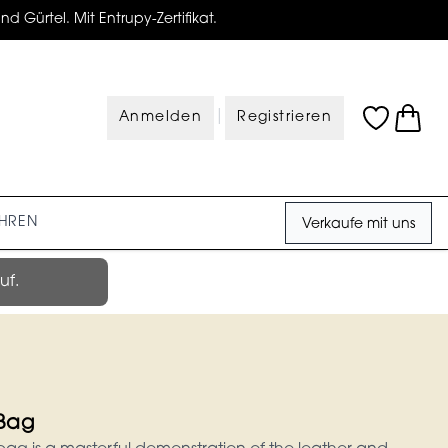
d Gürtel. Mit Entrupy-Zertifikat.
|
Anmelden
Registrieren
HREN
Verkaufe mit uns
uf.
Bag