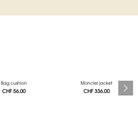
Bag cushion
Moncler jacket
CHF 56.00
CHF 336.00