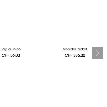
Bag cushion
Moncler jacket
CHF 56.00
CHF 336.00