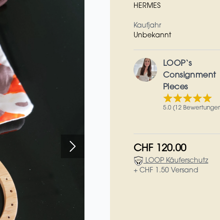
HERMES
Kaufjahr
Unbekannt
LOOP‘s
Consignment
Pieces
5.0 (12 Bewertunge
CHF 120.00
LOOP Käuferschutz
+ CHF 1.50 Versand