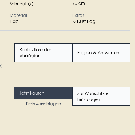
70 cm
Sehr gut
Material
Extras
Holz
Dust Bag
Kontaktiere den
Fragen & Antworten
Verkäufer
n)
Jetzt kaufen
Zur Wunschliste
hinzufügen
Preis vorschlagen