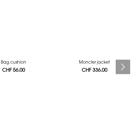
Bag cushion
Moncler jacket
CHF 56.00
CHF 336.00