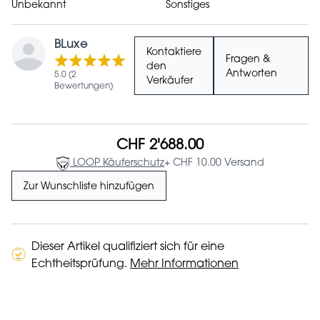
Unbekannt
Sonstiges
BLuxe
Kontaktiere
Fragen &
den
Antworten
5.0 (2
Verkäufer
Bewertungen)
CHF 2'688.00
LOOP Käuferschutz
+ CHF 10.00 Versand
Zur Wunschliste hinzufügen
Dieser Artikel qualifiziert sich für eine
Echtheitsprüfung.
Mehr Informationen