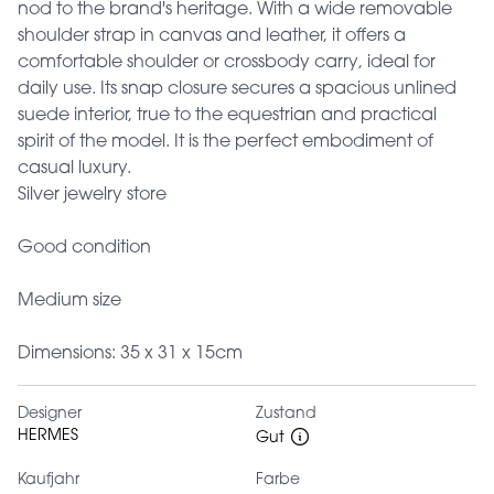
nod to the brand's heritage. With a wide removable
shoulder strap in canvas and leather, it offers a
comfortable shoulder or crossbody carry, ideal for
daily use. Its snap closure secures a spacious unlined
suede interior, true to the equestrian and practical
spirit of the model. It is the perfect embodiment of
casual luxury.
Silver jewelry store
Good condition
Medium size
Dimensions: 35 x 31 x 15cm
Designer
Zustand
HERMES
Gut
Kaufjahr
Farbe