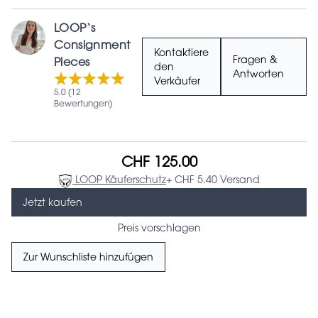
LOOP‘s
Consignment
Kontaktiere
Fragen &
Pieces
den
Antworten
Verkäufer
5.0 (12
Bewertungen)
CHF 125.00
LOOP Käuferschutz
+ CHF 5.40 Versand
Jetzt kaufen
Preis vorschlagen
Zur Wunschliste hinzufügen