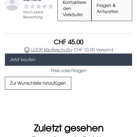
Kontaktiere
Fragen &
den
Antworten
Noch keine
Verkäufer
Bewertung
CHF 45.00
LOOP Käuferschutz
+ CHF 10.00 Versand
Jetzt kaufen
Preis vorschlagen
Zur Wunschliste hinzufügen
Zuletzt gesehen