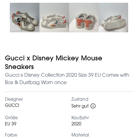
Gucci x Disney Mickey Mouse
Sneakers
Gucci x Disney Collection 2020 Size 39 EU Comes with
Box & Dustbag Worn once
Designer
Zustand
GUCCI
Sehr gut
Größe
Kaufjahr
EU 39
2020
Farbe
Material