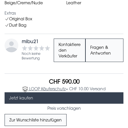
Beige/Creme/Nude
Leather
Extras
Original Box
Dust Bag
mibu21
Kontaktiere
Fragen &
den
Antworten
Noch keine
Verkäufer
Bewertung
CHF 590.00
LOOP Käuferschutz
+ CHF 10.00 Versand
Jetzt kaufen
Preis vorschlagen
Zur Wunschliste hinzufügen