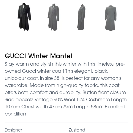
GUCCI Winter Mantel
Stay warm and stylish this winter with this timeless, pre-
owned Gucci winter coat! This elegant, black,
unicolour coat, in size 38, is perfect for any woman's
wardrobe. Made from high-quality fabric, this coat
offers both comfort and durability. Button front closure
Side pockets Vintage 90% Wool 10% Cashmere Length
107cm Chest width 47cm Arm Length 58cm Excellent
condition
Designer
Zustand