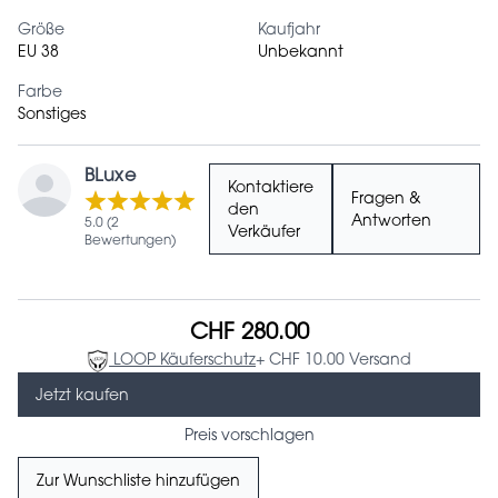
Größe
Kaufjahr
EU 38
Unbekannt
Farbe
Sonstiges
BLuxe
Kontaktiere
Fragen &
den
Antworten
5.0 (2
Verkäufer
Bewertungen)
CHF 280.00
LOOP Käuferschutz
+ CHF 10.00 Versand
Jetzt kaufen
Preis vorschlagen
Zur Wunschliste hinzufügen