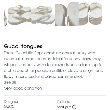
Gucci tongues
These Gucci flip-flops combine casual luxury with
essential summer comfort. Ideal for sunny days, they
will pair perfectly with denim shorts and a tank top for
a chic beach or poolside outfit, or elevate a light and
flowy maxi dress for a casual summer stroll.
Size 38
Very good condition
Designer
Zustand
GUCCI
Sehr gut