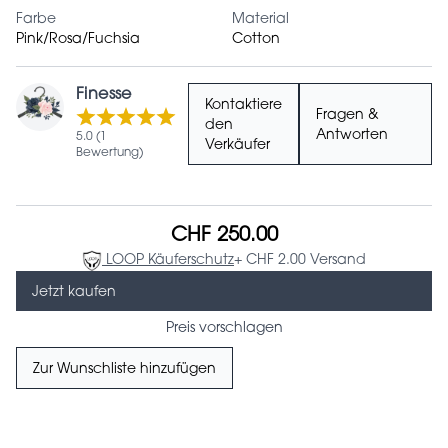
Farbe
Material
Pink/Rosa/Fuchsia
Cotton
Finesse
Kontaktiere
Fragen &
den
Antworten
5.0 (1
Verkäufer
Bewertung)
CHF 250.00
LOOP Käuferschutz
+ CHF 2.00 Versand
Jetzt kaufen
Preis vorschlagen
Zur Wunschliste hinzufügen