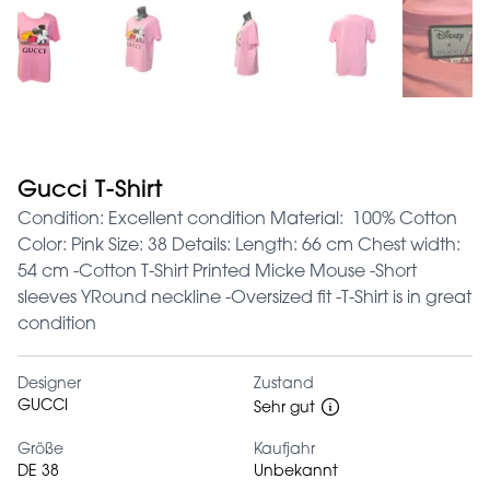
Gucci T-Shirt
Condition: Excellent condition Material: 100% Cotton
Color: Pink Size: 38 Details: Length: 66 cm Chest width:
54 cm -Cotton T-Shirt Printed Micke Mouse -Short
sleeves YRound neckline -Oversized fit -T-Shirt is in great
condition
Designer
Zustand
GUCCI
Sehr gut
Größe
Kaufjahr
DE 38
Unbekannt