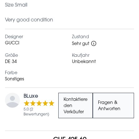
Size Small
Very good condition
Designer
Zustand
GUCCI
Sehr gut
Größe
Kaufjahr
DE 34
Unbekannt
Farbe
Sonstiges
BLuxe
Kontaktiere
Fragen &
den
Antworten
5.0 (2
Verkäufer
Bewertungen)