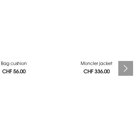
Bag cushion
Moncler jacket
CHF 56.00
CHF 336.00