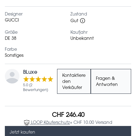
Designer
Zustand
GUCCI
Gut
Größe
Kaufjahr
DE 38
Unbekannt
Farbe
Sonstiges
BLuxe
Kontaktiere
Fragen &
den
Antworten
5.0 (2
Verkäufer
Bewertungen)
CHF 246.40
LOOP Käuferschutz
+ CHF 10.00 Versand
Jetzt kaufen