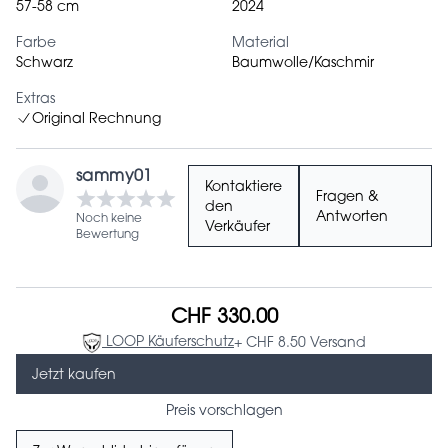
57-58 cm
2024
Farbe
Material
Schwarz
Baumwolle/Kaschmir
Extras
Original Rechnung
sammy01
Kontaktiere
Fragen &
den
Antworten
Noch keine
Verkäufer
Bewertung
CHF 330.00
LOOP Käuferschutz
+ CHF 8.50 Versand
Jetzt kaufen
Preis vorschlagen