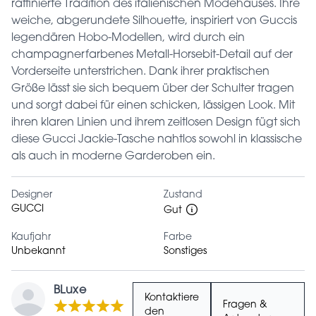
raffinierte Tradition des italienischen Modehauses. Ihre
weiche, abgerundete Silhouette, inspiriert von Guccis
legendären Hobo-Modellen, wird durch ein
champagnerfarbenes Metall-Horsebit-Detail auf der
Vorderseite unterstrichen. Dank ihrer praktischen
Größe lässt sie sich bequem über der Schulter tragen
und sorgt dabei für einen schicken, lässigen Look. Mit
ihren klaren Linien und ihrem zeitlosen Design fügt sich
diese Gucci Jackie-Tasche nahtlos sowohl in klassische
als auch in moderne Garderoben ein.
Designer
Zustand
GUCCI
Gut
Kaufjahr
Farbe
Unbekannt
Sonstiges
BLuxe
Kontaktiere
Fragen &
den