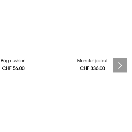
Bag cushion
Moncler jacket
CHF 56.00
CHF 336.00