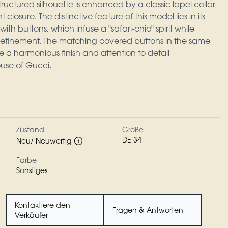
structured silhouette is enhanced by a classic lapel collar
closure. The distinctive feature of this model lies in its
with buttons, which infuse a "safari-chic" spirit while
refinement. The matching covered buttons in the same
 a harmonious finish and attention to detail
ouse of Gucci.
Zustand
Größe
DE 34
Neu/ Neuwertig
Farbe
Sonstiges
Kontaktiere den
Fragen & Antworten
Verkäufer