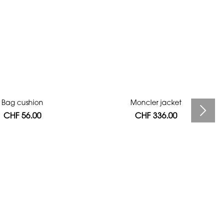
Bag cushion
Moncler jacket
CHF 56.00
CHF 336.00