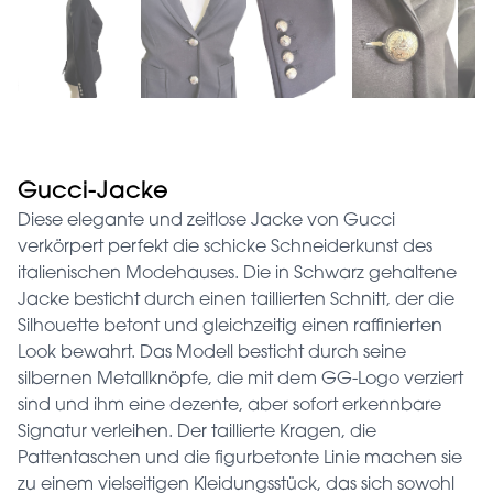
Gucci-Jacke
Diese elegante und zeitlose Jacke von Gucci
verkörpert perfekt die schicke Schneiderkunst des
italienischen Modehauses. Die in Schwarz gehaltene
Jacke besticht durch einen taillierten Schnitt, der die
Silhouette betont und gleichzeitig einen raffinierten
Look bewahrt. Das Modell besticht durch seine
silbernen Metallknöpfe, die mit dem GG-Logo verziert
sind und ihm eine dezente, aber sofort erkennbare
Signatur verleihen. Der taillierte Kragen, die
Pattentaschen und die figurbetonte Linie machen sie
zu einem vielseitigen Kleidungsstück, das sich sowohl