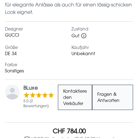
für elegante Anlässe als auch für einen lässig-schicken
Look eignet.
Designer
Zustand
GUCCI
Gut
Größe
Kaufjahr
DE 34
Unbekannt
Farbe
Sonstiges
BLuxe
Kontaktiere
Fragen &
den
Antworten
5.0 (2
Verkäufer
Bewertungen)
CHF 784.00