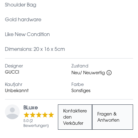
Shoulder Bag
Gold hardware
Like New Condition
Dimensions: 20 x 16 x 5cm
Designer
Zustand
GUCCI
Neu/ Neuwertig
Kaufjahr
Farbe
Unbekannt
Sonstiges
BLuxe
Kontaktiere
Fragen &
den
Antworten
5.0 (2
Verkäufer
Bewertungen)