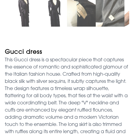
Gucci dress
This Gucci dress is a spectacular piece that captures
the essence of romantic and sophisticated glamour of
the Italian fashion house. Crafted from high-quality
black silk with silver sequins, it subtly captures the light.
The design features a timeless wrap silhouette,
flattering for all body types, that ties at the waist with a
wide coordinating belt. The deep "V" neckline and
cuffs are enhanced by elegant ruffled flounces,
adding dramatic volume and a modern Victorian
touch to the ensemble. The long skirt is also trimmed
with ruffles along its entire length, creating a fluid and