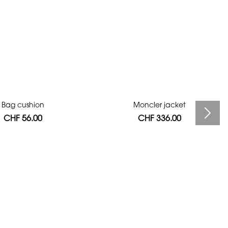
Bag cushion
Moncler jacket
CHF 56.00
CHF 336.00