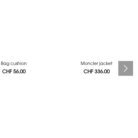
Bag cushion
Moncler jacket
CHF 56.00
CHF 336.00