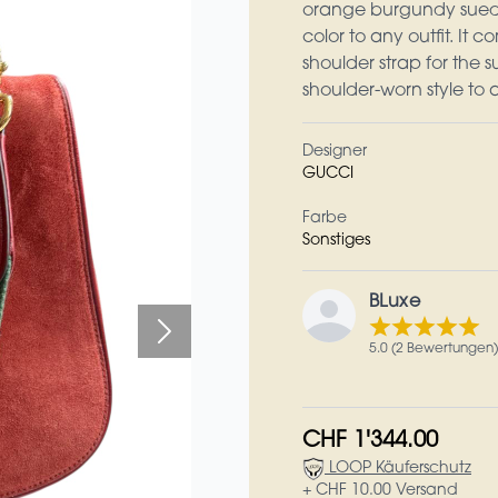
orange burgundy suede,
color to any outfit. I
shoulder strap for the 
shoulder-worn style to
Designer
GUCCI
Farbe
Sonstiges
BLuxe
5.0 (2 Bewertungen)
CHF 1'344.00
LOOP Käuferschutz
+ CHF 10.00 Versand