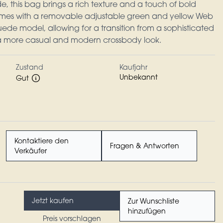
 this bag brings a rich texture and a touch of bold
t comes with a removable adjustable green and yellow Web
suede model, allowing for a transition from a sophisticated
 a more casual and modern crossbody look.
Zustand
Kaufjahr
Unbekannt
Gut
Kontaktiere den
Fragen & Antworten
Verkäufer
Jetzt kaufen
Zur Wunschliste
hinzufügen
Preis vorschlagen